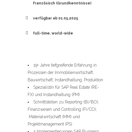
Französisch (Grundkenntnisse)
verfügbar ab 01.05.2025
full-time, world-wide
19+ Jahre tiefgreifende Erfahrung in
Prozessen der Immobilienwirtschaft,
Bauwirtschaft, Instandhaltung, Produktion
Spezialistin für SAP Real Estate (RE-
FX) und Instandhaltung (PM)
Schnittstellen zu Reporting (BI/BO),
Finanzwesen und Controlling (FI/CO),
Materialwirtschaft (MM) und
Projektmanagement (PS)
4 Implementierungen SAP Business