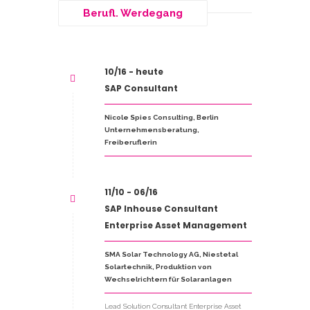
Berufl. Werdegang
10/16 - heute
SAP Consultant
Nicole Spies Consulting, Berlin
Unternehmensberatung,
Freiberuflerin
11/10 - 06/16
SAP Inhouse Consultant
Enterprise Asset Management
SMA Solar Technology AG, Niestetal
Solartechnik, Produktion von
Wechselrichtern für Solaranlagen
Lead Solution Consultant Enterprise Asset