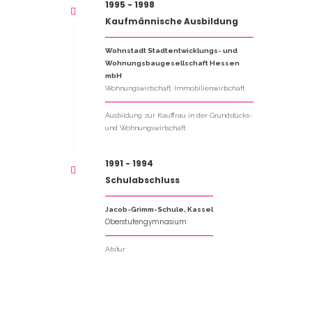
1995 - 1998
Kaufmännische Ausbildung
Wohnstadt Stadtentwicklungs- und
Wohnungsbaugesellschaft Hessen
mbH
Wohnungswirtschaft, Immobilienwirtschaft
Ausbildung zur Kauffrau in der Grundstücks-
und Wohnungswirtschaft
1991 - 1994
Schulabschluss
Jacob-Grimm-Schule, Kassel
Oberstufengymnasium
Abitur