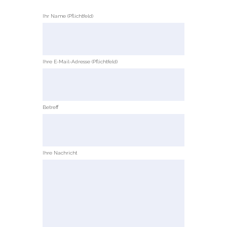
Ihr Name (Pflichtfeld)
Ihre E-Mail-Adresse (Pflichtfeld)
Betreff
Ihre Nachricht